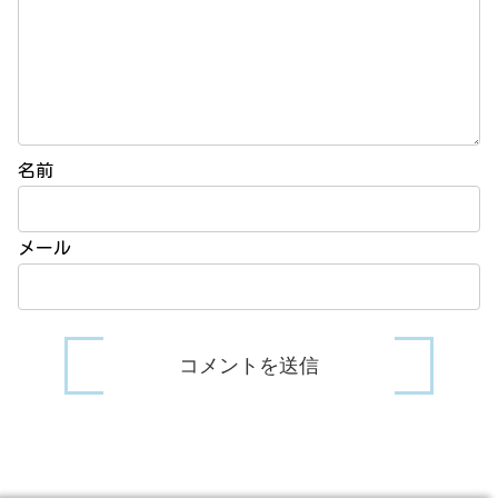
名前
メール