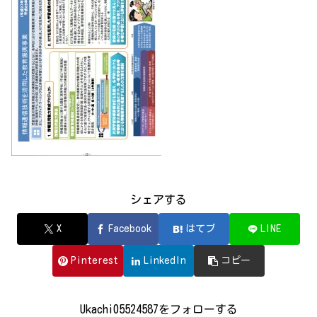
シェアする
X
Facebook
はてブ
LINE
Pinterest
LinkedIn
コピー
Ukachi05524587をフォローする