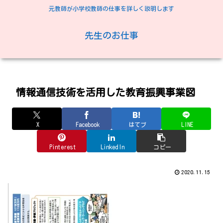
元教師が小学校教師の仕事を詳しく説明します
先生のお仕事
情報通信技術を活用した教育振興事業図
X
Facebook
はてブ
LINE
Pinterest
LinkedIn
コピー
2020.11.15