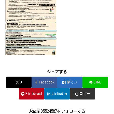
シェアする
X
Facebook
はてブ
LINE
Pinterest
LinkedIn
コピー
Ukachi05524587をフォローする