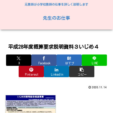
元教師が小学校教師の仕事を詳しく説明します
先生のお仕事
平成28年度概算要求説明資料３いじめ４
X
Facebook
はてブ
LINE
Pinterest
LinkedIn
コピー
2020.11.14