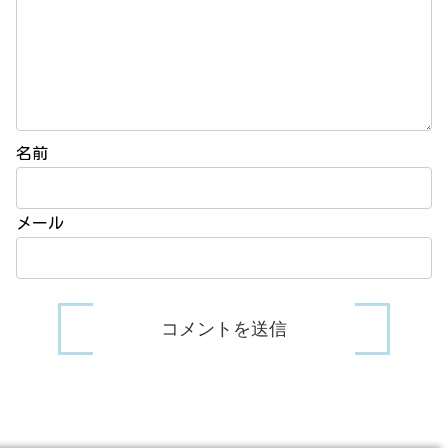
名前
メール