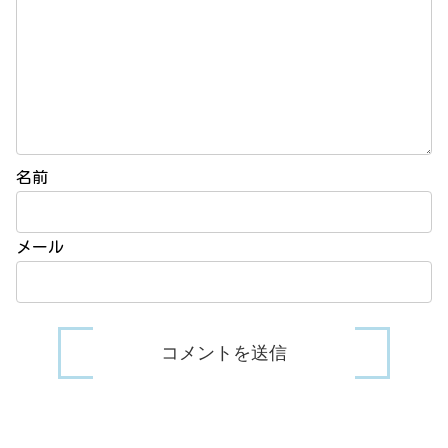
名前
メール