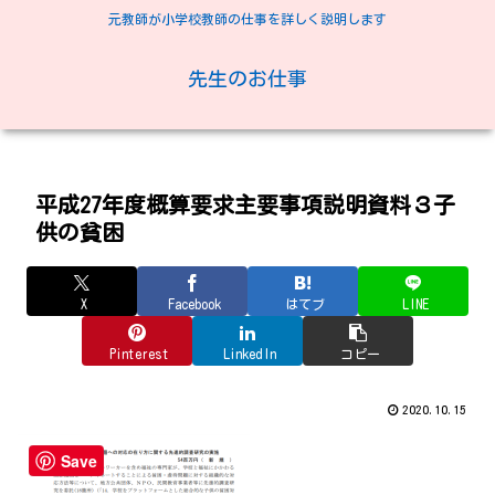
元教師が小学校教師の仕事を詳しく説明します
先生のお仕事
平成27年度概算要求主要事項説明資料３子
供の貧困
X
Facebook
はてブ
LINE
Pinterest
LinkedIn
コピー
2020.10.15
Save