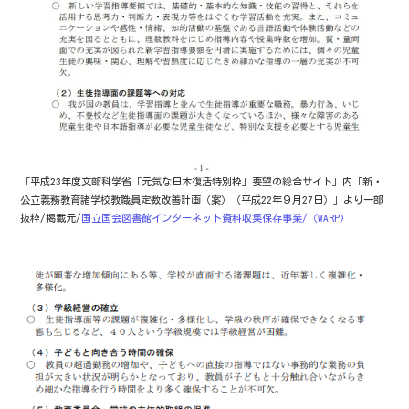
「平成23年度文部科学省「元気な日本復活特別枠」要望の総合サイト」内「新・
公立義務教育諸学校教職員定数改善計画（案）（平成22年９月27日）」より一部
抜粋/掲載元/
国立国会図書館インターネット資料収集保存事業/（WARP)