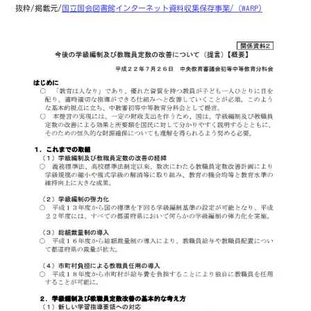
抜粋/掲載元/
国立国会図書館インターネット資料収集保存事業/（WARP)