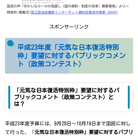
国民の声「おかしなルールの見直し（国の規制・制度の改革）募集要項」より一
部抜粋/掲載元/
国立国会図書館インターネット資料収集保存事業（WARP)
スポンサーリンク
平成23年度「元気な日本復活特別
枠」要望に対するパブリックコメン
ト（政策コンテスト）
「元気な日本復活特別枠」要望に対するパ
ブリックコメント（政策コンテスト）と
は？
平成23年度予算には、9月28日～10月19日まで国民に対し
て行った、「
元気な日本復活特別枠」要望に対するパブリ