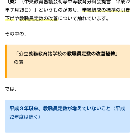
（案）
（中央教育審議会初等中等教育分科会提言 平成22
年７月26日）」というものがあり、
学級編成の標準の引き
下げ
や
教職員定数の改善
について触れています。
その中の、
「公立義務教育諸学校の
教職員定数の改善経緯
」
の表
では、
平成３年以来、教職員定数が増えていないこと
（平成
22年度は除く）