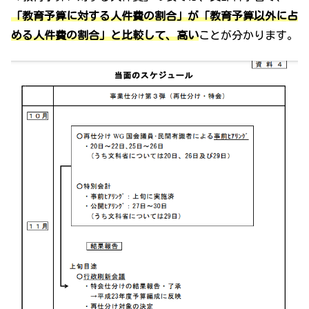
「教育予算に対する人件費の割合」が「教育予算以外に占
める人件費の割合」と比較して、高い
ことが分かります。