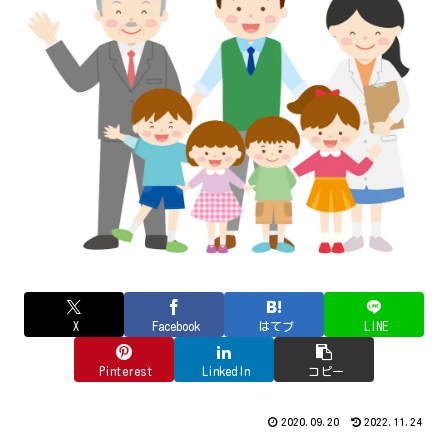
X
Facebook
はてブ
LINE
Pinterest
LinkedIn
コピー
2020.09.20
2022.11.24