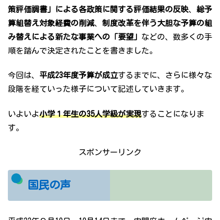
策評価調書」による各政策に関する評価結果の反映
、
総予
算組替え対象経費の削減
、
制度改革を伴う大胆な予算の組
み替えによる新たな事業への「要望」
などの、数多くの手
順を踏んで決定されたことを書きました。
今回は、
平成23年度予算が成立
するまでに、さらに様々な
段階を経ていった様子について記述していきます。
いよいよ
小学１年生の35人学級が実現
することになりま
す。
スポンサーリンク
国民の声