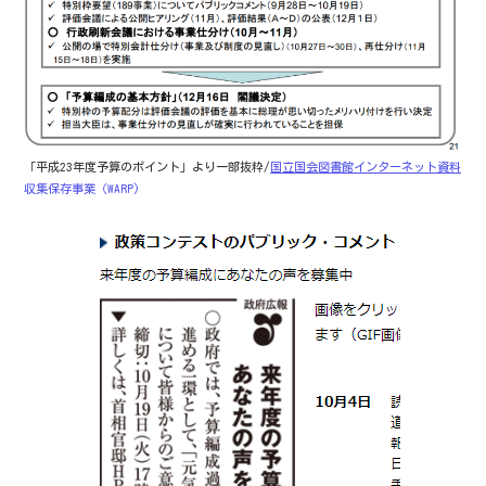
「平成23年度予算のポイント」より一部抜粋/
国立国会図書館インターネット資料
収集保存事業（WARP)