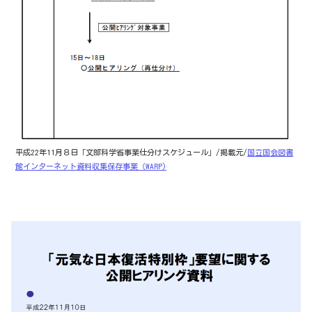
平成22年11月８日「文部科学省事業仕分けスケジュール」/掲載元/
国立国会図書
館インターネット資料収集保存事業（WARP)