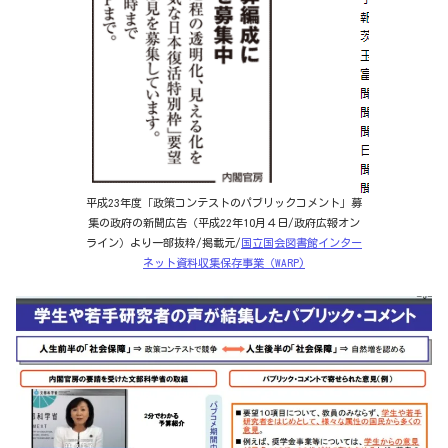
平成23年度「政策コンテストのパブリックコメント」募
集の政府の新聞広告（平成22年10月４日/政府広報オン
ライン）より一部抜粋/掲載元/
国立国会図書館インター
ネット資料収集保存事業（WARP)