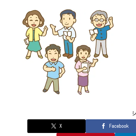
X
Facebook