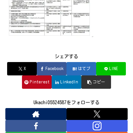
シェアする
X
Facebook
はてブ
LINE
Pinterest
LinkedIn
コピー
Ukachi05524587をフォローする