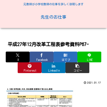
元教師が小学校教師の仕事を詳しく説明します
先生のお仕事
平成27年12月改革工程表参考資料P67-
X
Facebook
はてブ
LINE
Pinterest
LinkedIn
コピー
2021.01.17