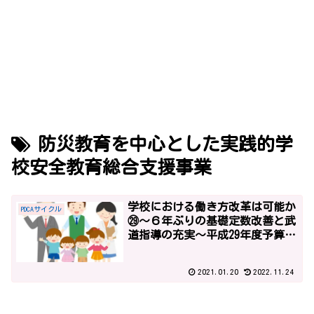
防災教育を中心とした実践的学
校安全教育総合支援事業
学校における働き方改革は可能か
PDCAサイクル
㉙～６年ぶりの基礎定数改善と武
道指導の充実～平成29年度予算2
～
2021.01.20
2022.11.24