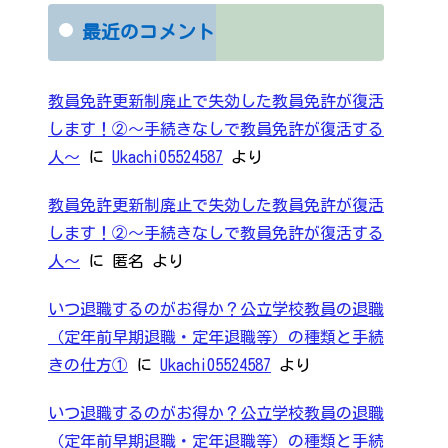
最近のコメント
教員免許更新制廃止で失効した教員免許が復活
します！②～手続きなしで教員免許が復活する
人～
に
Ukachi05524587
より
教員免許更新制廃止で失効した教員免許が復活
します！②～手続きなしで教員免許が復活する
人～
に
匿名
より
いつ退職するのがお得か？公立学校教員の退職
（定年前早期退職・定年退職等）の種類と手続
きの仕方①
に
Ukachi05524587
より
いつ退職するのがお得か？公立学校教員の退職
（定年前早期退職・定年退職等）の種類と手続