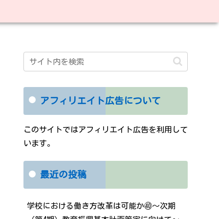
アフィリエイト広告について
このサイトではアフィリエイト広告を利用して
います。
最近の投稿
学校における働き方改革は可能か㊵～次期