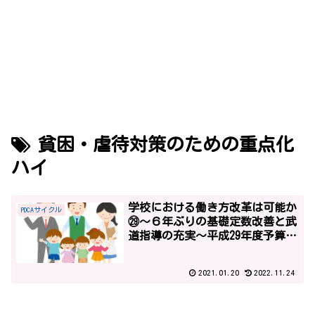
貧困・虐待対策のための重点化
ハイ
学校における働き方改革は可能か
PDCAサイクル
㉙～６年ぶりの基礎定数改善と武
道指導の充実～平成29年度予算2
～
2021.01.20
2022.11.24