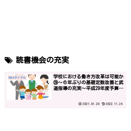
読書機会の充実
学校における働き方改革は可能か
PDCAサイクル
㉙～６年ぶりの基礎定数改善と武
道指導の充実～平成29年度予算2
～
2021.01.20
2022.11.24