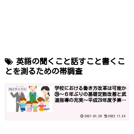
英語の聞くこと話すこと書くこ
とを測るための帯調査
学校における働き方改革は可能か
PDCAサイクル
㉙～６年ぶりの基礎定数改善と武
道指導の充実～平成29年度予算2
～
2021.01.20
2022.11.24