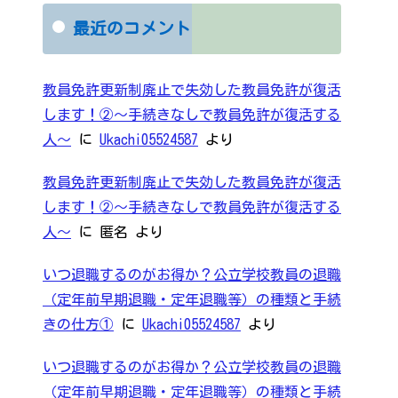
最近のコメント
教員免許更新制廃止で失効した教員免許が復活
します！②～手続きなしで教員免許が復活する
人～
に
Ukachi05524587
より
教員免許更新制廃止で失効した教員免許が復活
します！②～手続きなしで教員免許が復活する
人～
に
匿名
より
いつ退職するのがお得か？公立学校教員の退職
（定年前早期退職・定年退職等）の種類と手続
きの仕方①
に
Ukachi05524587
より
いつ退職するのがお得か？公立学校教員の退職
（定年前早期退職・定年退職等）の種類と手続