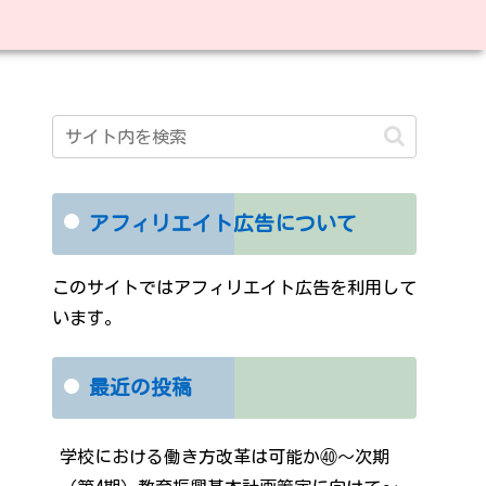
アフィリエイト広告について
このサイトではアフィリエイト広告を利用して
います。
最近の投稿
学校における働き方改革は可能か㊵～次期