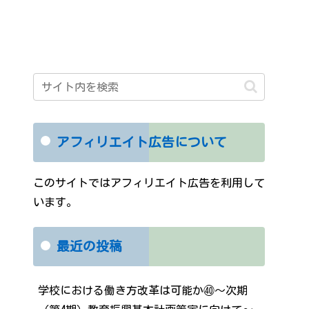
アフィリエイト広告について
このサイトではアフィリエイト広告を利用して
います。
最近の投稿
学校における働き方改革は可能か㊵～次期