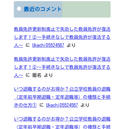
最近のコメント
教員免許更新制廃止で失効した教員免許が復活
します！②～手続きなしで教員免許が復活する
人～
に
Ukachi05524587
より
教員免許更新制廃止で失効した教員免許が復活
します！②～手続きなしで教員免許が復活する
人～
に
匿名
より
いつ退職するのがお得か？公立学校教員の退職
（定年前早期退職・定年退職等）の種類と手続
きの仕方①
に
Ukachi05524587
より
いつ退職するのがお得か？公立学校教員の退職
（定年前早期退職・定年退職等）の種類と手続