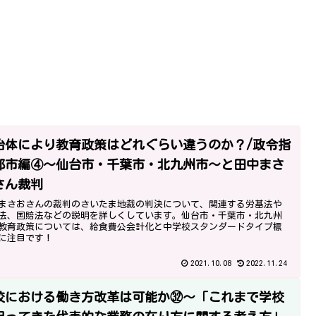
治体により教育政策はどれぐらい違うのか？/政令指
都市編④～仙台市・千葉市・北九州市～と田中まさ
さん裁判
まさおさんの裁判のさいたま地裁の判決について、関連する労基法や
法、国賠法などの説明を詳しくしています。仙台市・千葉市・北九州
教育政策については、給食費公会計化と中学校スタンダードタイプ標
に注目です！
2021.10.08
2022.11.24
校における働き方改革は可能か㉜～「これまで学校