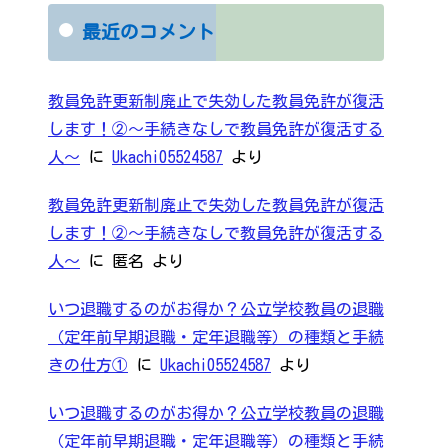
最近のコメント
教員免許更新制廃止で失効した教員免許が復活
します！②～手続きなしで教員免許が復活する
人～
に
Ukachi05524587
より
教員免許更新制廃止で失効した教員免許が復活
します！②～手続きなしで教員免許が復活する
人～
に
匿名
より
いつ退職するのがお得か？公立学校教員の退職
（定年前早期退職・定年退職等）の種類と手続
きの仕方①
に
Ukachi05524587
より
いつ退職するのがお得か？公立学校教員の退職
（定年前早期退職・定年退職等）の種類と手続