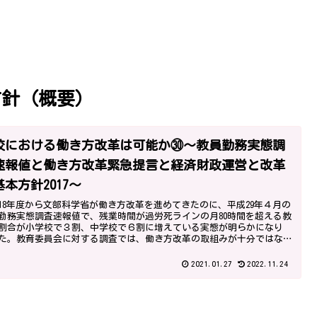
方針（概要）
校における働き方改革は可能か㉚～教員勤務実態調
速報値と働き方改革緊急提言と経済財政運営と改革
基本方針2017～
18年度から文部科学省が働き方改革を進めてきたのに、平成29年４月の
勤務実態調査速報値で、残業時間が過労死ラインの月80時間を超える教
割合が小学校で３割、中学校で６割に増えている実態が明らかになり
た。教育委員会に対する調査では、働き方改革の取組みが十分ではな
とも分かりました。
2021.01.27
2022.11.24