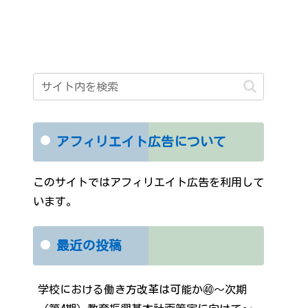
アフィリエイト広告について
このサイトではアフィリエイト広告を利用して
います。
最近の投稿
学校における働き方改革は可能か㊵～次期