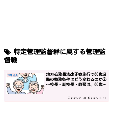
特定管理監督群に属する管理監
督職
地方公務員法改正案施行で60歳以
定年延長
降の勤務条件はどう変わるのか②
～校長・副校長・教頭は、60歳以
降、役職定年により、降格？
2022.04.08
2022.11.24