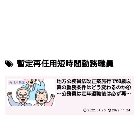
暫定再任用短時間勤務職員
地方公務員法改正案施行で60歳以
再任用制度
降の勤務条件はどう変わるのか④
～公務員は定年退職後は必ず再任
用されるの？～
2022.04.26
2022.11.24