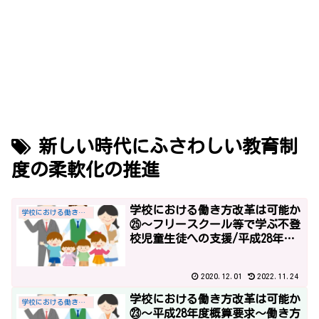
新しい時代にふさわしい教育制
度の柔軟化の推進
学校における働き方改革は可能か
学校における働き方改革
㉕～フリースクール等で学ぶ不登
校児童生徒への支援/平成28年度
予算～
2020.12.01
2022.11.24
学校における働き方改革は可能か
学校における働き方改革
㉓～平成28年度概算要求～働き方