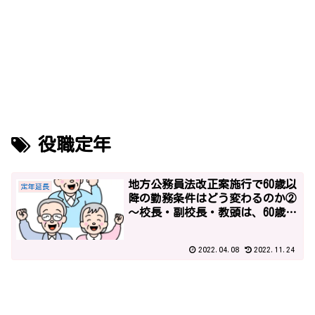
役職定年
地方公務員法改正案施行で60歳以
定年延長
降の勤務条件はどう変わるのか②
～校長・副校長・教頭は、60歳以
降、役職定年により、降格？
2022.04.08
2022.11.24