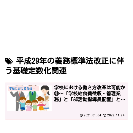
平成29年の義務標準法改正に伴
う基礎定数化関連
学校における働き方改革は可能か
学校における働き方改革
㉛～「学校給食費徴収・管理業
務」と「部活動指導員配置」と平
成30年度概算要求～
2021.01.04
2022.11.24