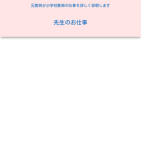
元教師が小学校教師の仕事を詳しく説明します
先生のお仕事