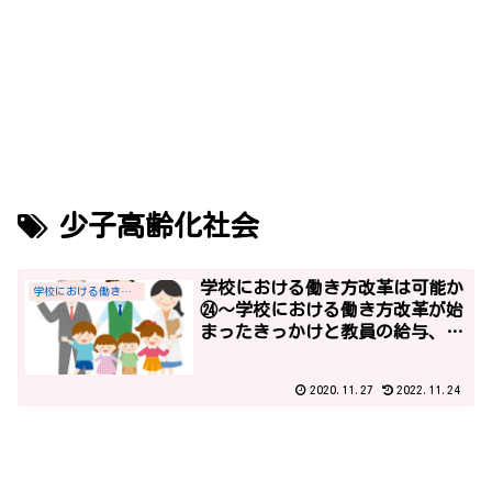
少子高齢化社会
学校における働き方改革は可能か
学校における働き方改革
㉔～学校における働き方改革が始
まったきっかけと教員の給与、平
成27年までの社会全体の働き方改
革の経緯、「学校現場における業
2020.11.27
2022.11.24
務改善のためのガイドライン」～