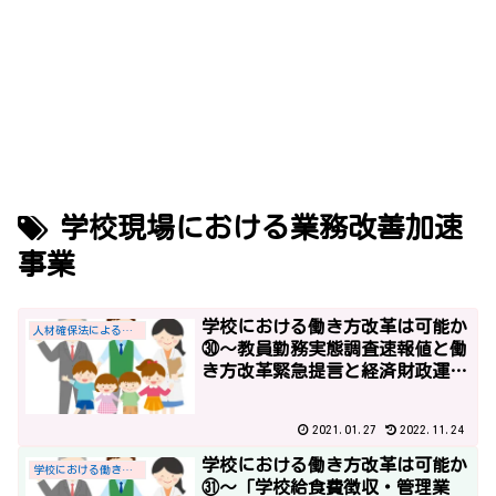
学校現場における業務改善加速
事業
学校における働き方改革は可能か
人材確保法による教員給与の優遇措置
㉚～教員勤務実態調査速報値と働
き方改革緊急提言と経済財政運営
と改革の基本方針2017～
2021.01.27
2022.11.24
学校における働き方改革は可能か
学校における働き方改革
㉛～「学校給食費徴収・管理業