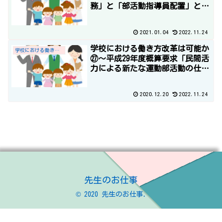
務」と「部活動指導員配置」と平
成30年度概算要求～
2021.01.04
2022.11.24
学校における働き方改革は可能か
学校における働き方改革
㉗～平成29年度概算要求「民間活
力による新たな運動部活動の仕組
み構築」と「一部基礎定数化によ
る10ヶ年で29,760人の教職員定数
2020.12.20
2022.11.24
の改善計画」～
先生のお仕事
© 2020 先生のお仕事.