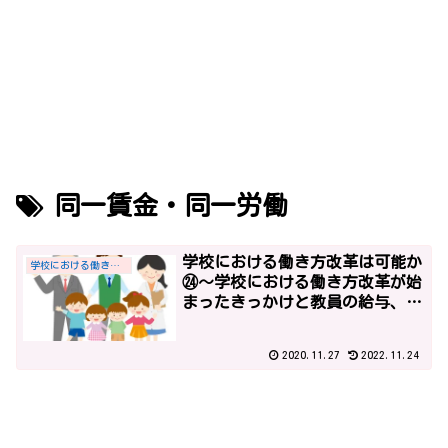
同一賃金・同一労働
学校における働き方改革は可能か
学校における働き方改革
㉔～学校における働き方改革が始
まったきっかけと教員の給与、平
成27年までの社会全体の働き方改
革の経緯、「学校現場における業
2020.11.27
2022.11.24
務改善のためのガイドライン」～