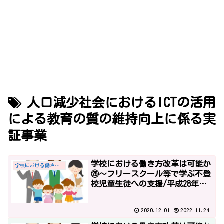
人口減少社会におけるICTの活用
による教育の質の維持向上に係る実
証事業
学校における働き方改革は可能か
学校における働き方改革
㉕～フリースクール等で学ぶ不登
校児童生徒への支援/平成28年度
予算～
2020.12.01
2022.11.24