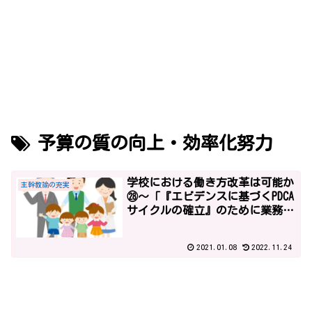
予算の質の向上・効率化努力
学校における働き方改革は可能か
主幹教諭の充実
㉘～「『エビデンスに基づくPDCA
サイクルの確立』のために業務が
増えます」平成29年度予算１～
2021.01.08
2022.11.24