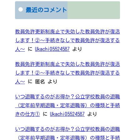
最近のコメント
教員免許更新制廃止で失効した教員免許が復活
します！②～手続きなしで教員免許が復活する
人～
に
Ukachi05524587
より
教員免許更新制廃止で失効した教員免許が復活
します！②～手続きなしで教員免許が復活する
人～
に
匿名
より
いつ退職するのがお得か？公立学校教員の退職
（定年前早期退職・定年退職等）の種類と手続
きの仕方①
に
Ukachi05524587
より
いつ退職するのがお得か？公立学校教員の退職
（定年前早期退職・定年退職等）の種類と手続