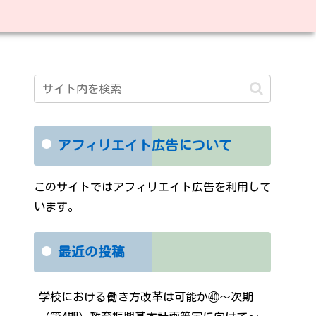
アフィリエイト広告について
このサイトではアフィリエイト広告を利用して
います。
最近の投稿
学校における働き方改革は可能か㊵～次期