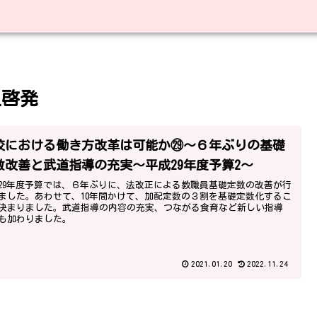
及啓発
校における働き方改革は可能か㉙～６年ぶりの基礎
数改善と武道指導の充実～平成29年度予算2～
29年度予算では、６年ぶりに、法改正による教職員基礎定数の改善が行
ました。あわせて、10年間かけて、加配定数の３割を基礎定数化するこ
決まりました。武道指導の内容の充実、つながる食育など新しい指導
も加わりました。
2021.01.20
2022.11.24