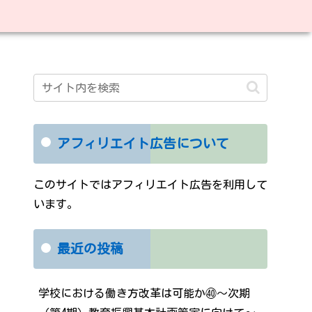
アフィリエイト広告について
このサイトではアフィリエイト広告を利用して
います。
最近の投稿
学校における働き方改革は可能か㊵～次期