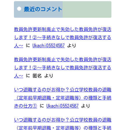
最近のコメント
教員免許更新制廃止で失効した教員免許が復活
します！②～手続きなしで教員免許が復活する
人～
に
Ukachi05524587
より
教員免許更新制廃止で失効した教員免許が復活
します！②～手続きなしで教員免許が復活する
人～
に
匿名
より
いつ退職するのがお得か？公立学校教員の退職
（定年前早期退職・定年退職等）の種類と手続
きの仕方①
に
Ukachi05524587
より
いつ退職するのがお得か？公立学校教員の退職
（定年前早期退職・定年退職等）の種類と手続