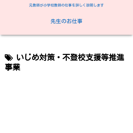
元教師が小学校教師の仕事を詳しく説明します
先生のお仕事
いじめ対策・不登校支援等推進
事業