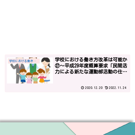
学校における働き方改革は可能か
学校における働き方改革
㉗～平成29年度概算要求「民間活
力による新たな運動部活動の仕組
み構築」と「一部基礎定数化によ
る10ヶ年で29,760人の教職員定数
2020.12.20
2022.11.24
の改善計画」～