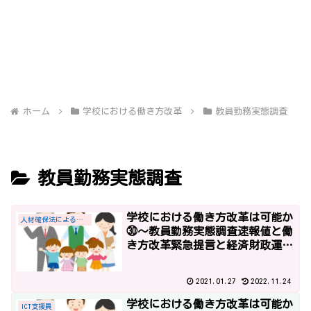
ホーム
学校における働き方改革
教員勤務実態調査
教員勤務実態調査
学校における働き方改革は可能か
人材確保法による教員給与の優遇措置
㉚～教員勤務実態調査速報値と働
き方改革緊急提言と経済財政運営
と改革の基本方針2017～
2021.01.27
2022.11.24
学校における働き方改革は可能か
ICT支援員