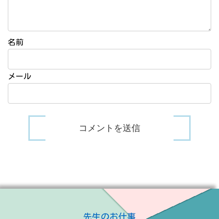
名前
メール
先生のお仕事