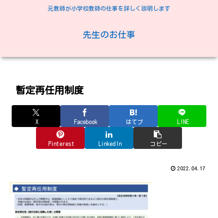
元教師が小学校教師の仕事を詳しく説明します
先生のお仕事
暫定再任用制度
X
Facebook
はてブ
LINE
Pinterest
LinkedIn
コピー
2022.04.17