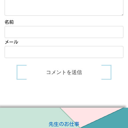
名前
メール
先生のお仕事