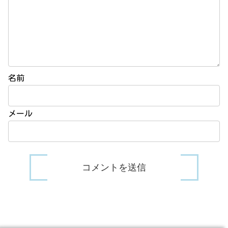
名前
メール