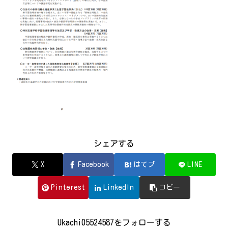
シェアする
X
Facebook
はてブ
LINE
Pinterest
LinkedIn
コピー
Ukachi05524587をフォローする