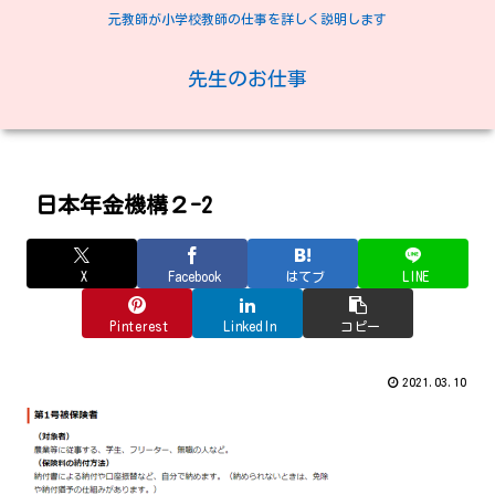
元教師が小学校教師の仕事を詳しく説明します
先生のお仕事
日本年金機構２-2
X
Facebook
はてブ
LINE
Pinterest
LinkedIn
コピー
2021.03.10