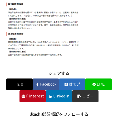
シェアする
X
Facebook
はてブ
LINE
Pinterest
LinkedIn
コピー
Ukachi05524587をフォローする