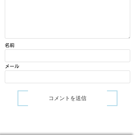
名前
メール