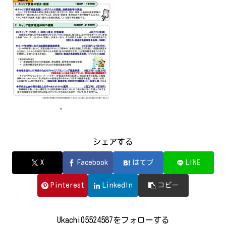
シェアする
X
Facebook
はてブ
LINE
Pinterest
LinkedIn
コピー
Ukachi05524587をフォローする