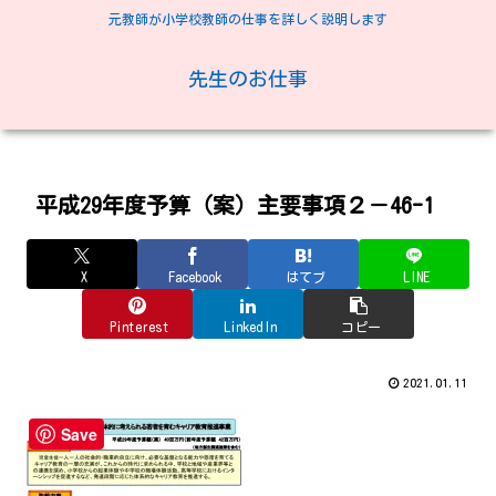
元教師が小学校教師の仕事を詳しく説明します
先生のお仕事
平成29年度予算（案）主要事項２－46-1
X
Facebook
はてブ
LINE
Pinterest
LinkedIn
コピー
2021.01.11
Save