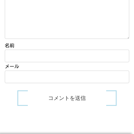
名前
メール