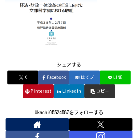
シェアする
X
Facebook
はてブ
LINE
Pinterest
LinkedIn
コピー
Ukachi05524587をフォローする