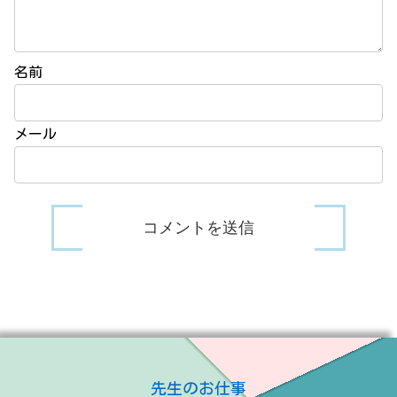
名前
メール
先生のお仕事