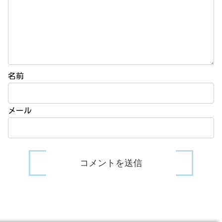
名前
メール