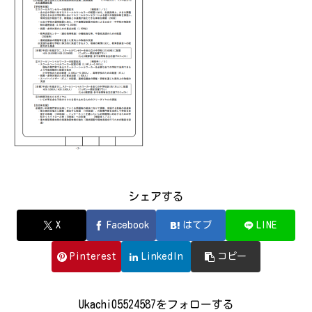
シェアする
X
Facebook
はてブ
LINE
Pinterest
LinkedIn
コピー
Ukachi05524587をフォローする