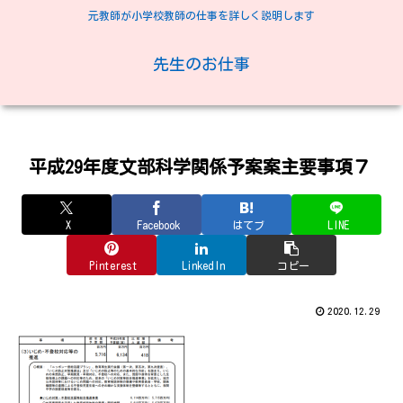
元教師が小学校教師の仕事を詳しく説明します
先生のお仕事
平成29年度文部科学関係予案案主要事項７
X
Facebook
はてブ
LINE
Pinterest
LinkedIn
コピー
2020.12.29