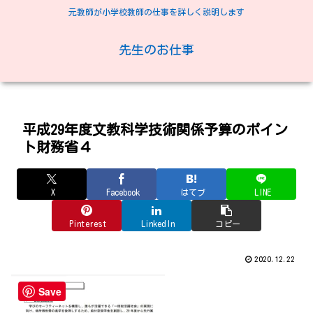
元教師が小学校教師の仕事を詳しく説明します
先生のお仕事
平成29年度文教科学技術関係予算のポイン
ト財務省４
X
Facebook
はてブ
LINE
Pinterest
LinkedIn
コピー
2020.12.22
Save