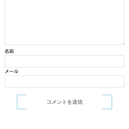
名前
メール