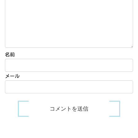
名前
メール