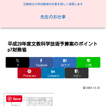
元教師が小学校教師の仕事を詳しく説明します
先生のお仕事
平成29年度文教科学技術予算案のポイント
p7財務省
X
Facebook
はてブ
LINE
Pinterest
LinkedIn
コピー
2020.12.22
Save