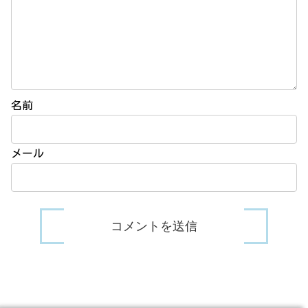
名前
メール