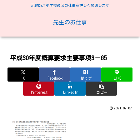
元教師が小学校教師の仕事を詳しく説明します
先生のお仕事
平成30年度概算要求主要事項3－65
X
Facebook
はてブ
LINE
Pinterest
LinkedIn
コピー
2021.02.07