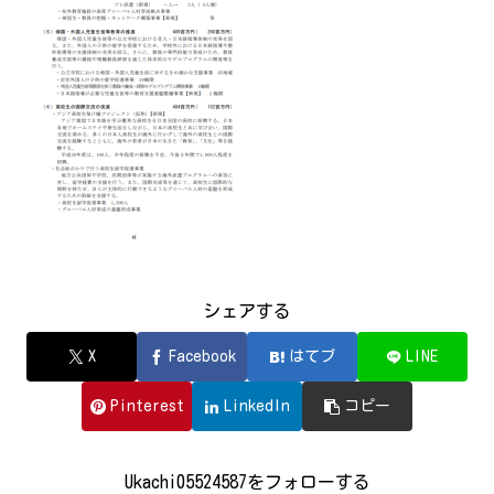
シェアする
X
Facebook
はてブ
LINE
Pinterest
LinkedIn
コピー
Ukachi05524587をフォローする