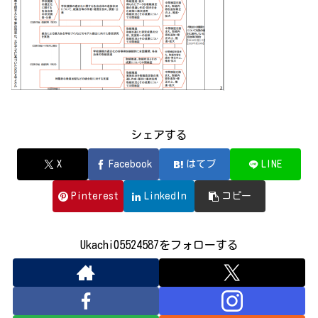
シェアする
X
Facebook
はてブ
LINE
Pinterest
LinkedIn
コピー
Ukachi05524587をフォローする