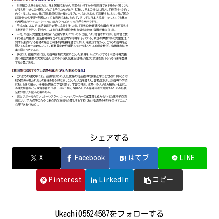
シェアする
X
Facebook
はてブ
LINE
Pinterest
LinkedIn
コピー
Ukachi05524587をフォローする