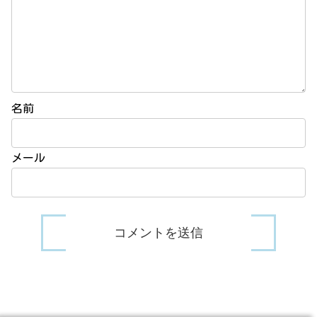
名前
メール