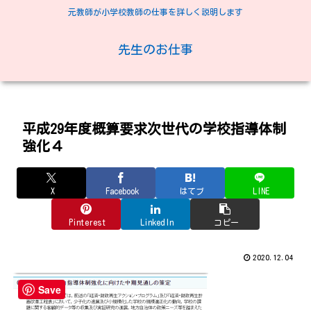
元教師が小学校教師の仕事を詳しく説明します
先生のお仕事
平成29年度概算要求次世代の学校指導体制
強化４
X
Facebook
はてブ
LINE
Pinterest
LinkedIn
コピー
2020.12.04
Save