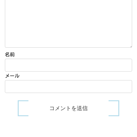
名前
メール