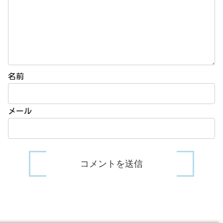
名前
メール