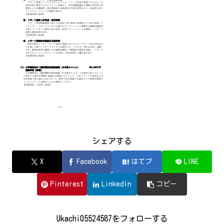
シェアする
X
Facebook
はてブ
LINE
Pinterest
LinkedIn
コピー
Ukachi05524587をフォローする