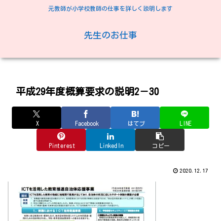
元教師が小学校教師の仕事を詳しく説明します
先生のお仕事
平成29年度概算要求の説明2－30
X
Facebook
はてブ
LINE
Pinterest
LinkedIn
コピー
2020.12.17