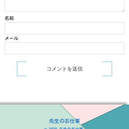
名前
メール
先生のお仕事