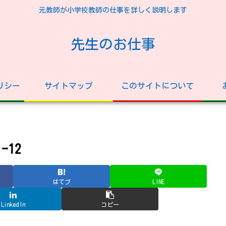
元教師が小学校教師の仕事を詳しく説明します
先生のお仕事
リシー
サイトマップ
このサイトについて
12
はてブ
LINE
LinkedIn
コピー