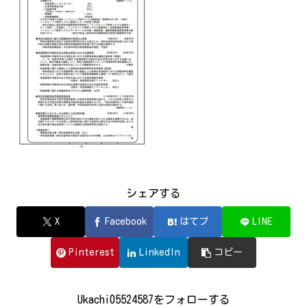
シェアする
X
Facebook
はてブ
LINE
Pinterest
LinkedIn
コピー
Ukachi05524587をフォローする