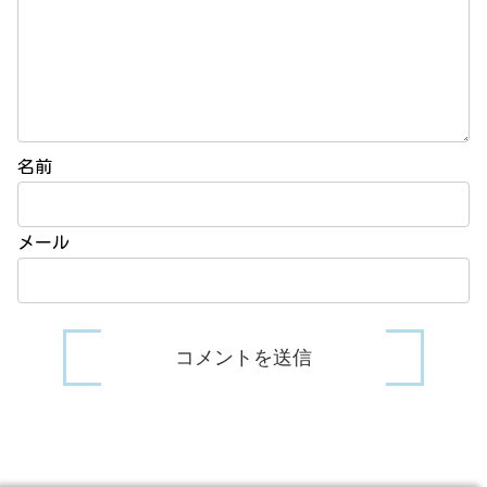
名前
メール