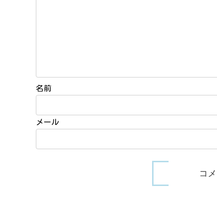
名前
メール