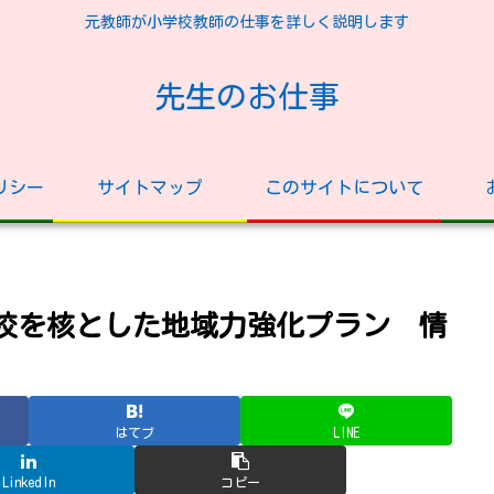
元教師が小学校教師の仕事を詳しく説明します
先生のお仕事
リシー
サイトマップ
このサイトについて
学校を核とした地域力強化プラン 情
はてブ
LINE
LinkedIn
コピー