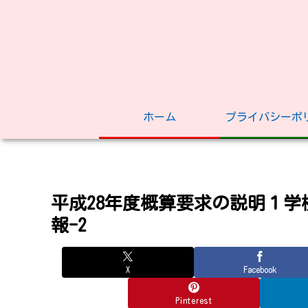
ホーム
プライバシーポ
平成28年度概算要求の説明１
報-2
X
Facebook
Pinterest