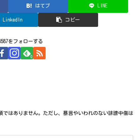
はてブ
LINE
LinkedIn
コピー
524587をフォローする
0
必須ではありません。ただし、暴言やいわれのない誹謗中傷は