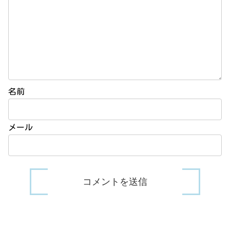
名前
メール