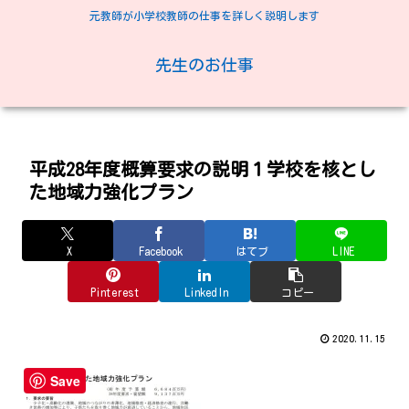
元教師が小学校教師の仕事を詳しく説明します
先生のお仕事
平成28年度概算要求の説明１学校を核とし
た地域力強化プラン
X
Facebook
はてブ
LINE
Pinterest
LinkedIn
コピー
2020.11.15
Save