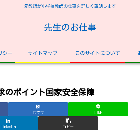
元教師が小学校教師の仕事を詳しく説明します
先生のお仕事
リシー
サイトマップ
このサイトについて
要求のポイント国家安全保障
はてブ
LINE
LinkedIn
コピー