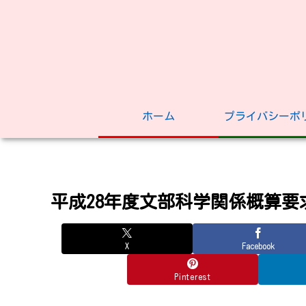
ホーム
プライバシーポ
平成28年度文部科学関係概算
X
Facebook
Pinterest