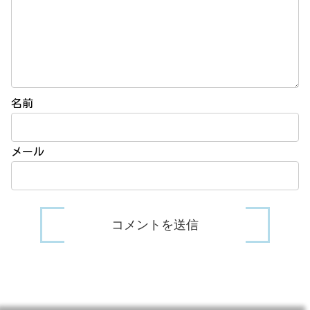
名前
メール