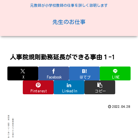
元教師が小学校教師の仕事を詳しく説明します
先生のお仕事
人事院規則勤務延長ができる事由１-1
X
Facebook
はてブ
LINE
Pinterest
LinkedIn
コピー
2022.04.28