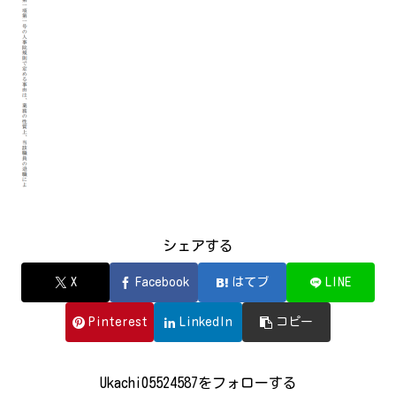
シェアする
X
Facebook
はてブ
LINE
Pinterest
LinkedIn
コピー
Ukachi05524587をフォローする