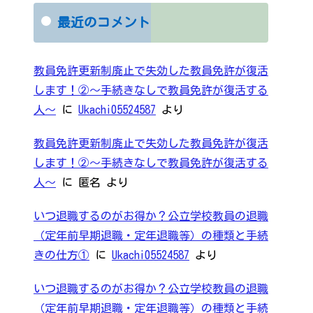
最近のコメント
教員免許更新制廃止で失効した教員免許が復活
します！②～手続きなしで教員免許が復活する
人～
に
Ukachi05524587
より
教員免許更新制廃止で失効した教員免許が復活
します！②～手続きなしで教員免許が復活する
人～
に
匿名
より
いつ退職するのがお得か？公立学校教員の退職
（定年前早期退職・定年退職等）の種類と手続
きの仕方①
に
Ukachi05524587
より
いつ退職するのがお得か？公立学校教員の退職
（定年前早期退職・定年退職等）の種類と手続