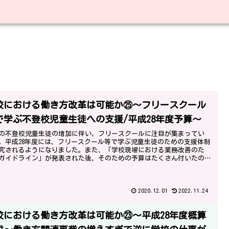
校における働き方改革は可能か㉕～フリースクール
で学ぶ不登校児童生徒への支援/平成28年度予算～
の不登校児童生徒の増加に伴い、フリースクールに注目が集まってい
。平成28年度には、フリースクール等で学ぶ児童生徒のための支援体制
究されるようになりました。また、「学校現場における業務改善のた
ガイドライン」が発表された後、そのための予算はたくさん付いたの
ょうか。
2020.12.01
2022.11.24
校における働き方改革は可能か㉓～平成28年度概算