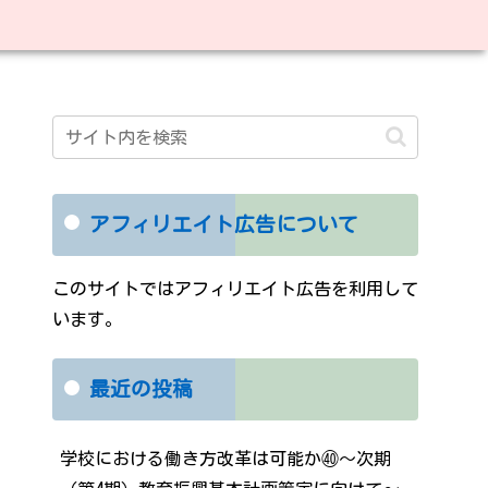
アフィリエイト広告について
このサイトではアフィリエイト広告を利用して
います。
最近の投稿
学校における働き方改革は可能か㊵～次期