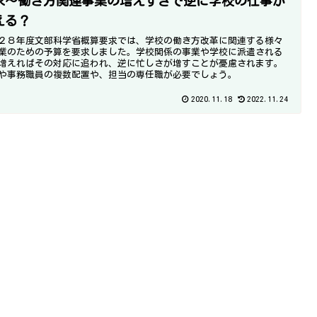
求～働き方関連事業の増えすぎで逆に学校の仕事が
える？
２８年度文部科学省概算要求では、学校の働き方改革に関連する様々
業のための予算を要求しました。学校関係の事業や学校に派遣される
増えればその対応に追われ、逆に忙しさが増すことが憂慮されます。
や事務職員の複数配置や、担当の専任職が必要でしょう。
2020.11.18
2022.11.24